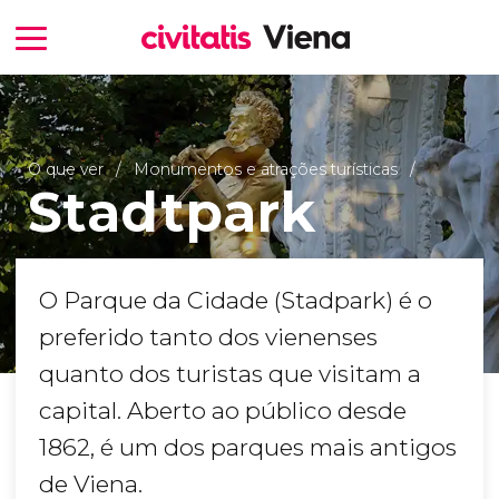
O que ver
Monumentos e atrações turísticas
Stadtpark
O Parque da Cidade (Stadpark) é o
preferido tanto dos vienenses
quanto dos turistas que visitam a
capital. Aberto ao público desde
1862, é um dos parques mais antigos
de Viena.