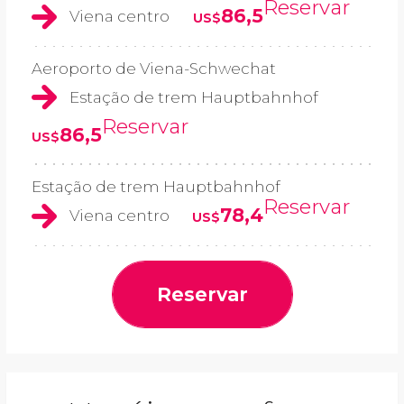
Reservar
86,5
Viena centro
US$
Aeroporto de Viena-Schwechat
Estação de trem Hauptbahnhof
Reservar
86,5
US$
Estação de trem Hauptbahnhof
Reservar
78,4
Viena centro
US$
Reservar