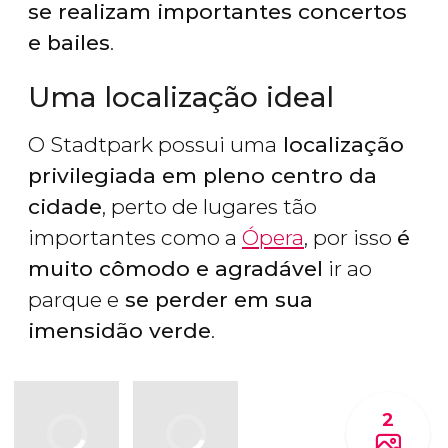
se realizam importantes concertos
e bailes
.
Uma localização ideal
O Stadtpark possui uma
localização
privilegiada em pleno centro da
cidade
, perto de lugares tão
importantes como a
Ópera
, por isso
é
muito cômodo e agradável
ir ao
parque e
se perder em sua
imensidão verde
.
2