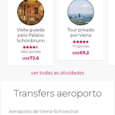
Visita guiada
Tour privado
pelo Palácio
por Viena
Schönbrunn
77 opiniões
1982 opiniões
69,2
US$
72,6
US$
ver todas as atividades
Transfers aeroporto
Aeroporto de Viena-Schwechat