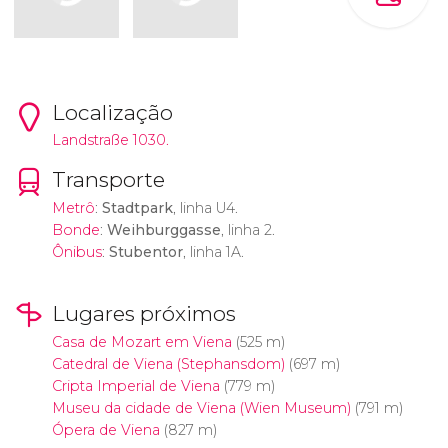
Localização
Landstraße 1030.
Transporte
Metrô
:
Stadtpark
, linha U4.
Bonde
:
Weihburggasse
, linha 2.
Ônibus
:
Stubentor
, linha 1A.
Lugares próximos
Casa de Mozart em Viena
(525 m)
Catedral de Viena (Stephansdom)
(697 m)
Cripta Imperial de Viena
(779 m)
Museu da cidade de Viena (Wien Museum)
(791 m)
Ópera de Viena
(827 m)