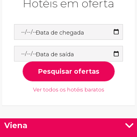
Hotéis em oferta
Data de chegada
Data de saída
Pesquisar ofertas
Ver todos os hotéis baratos
Viena