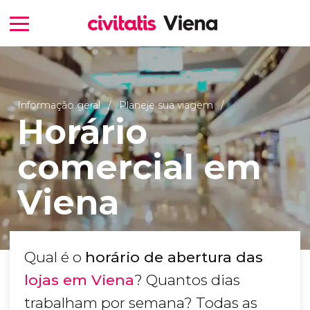
Informação geral
Planeje sua viagem
Horário
comercial em
Viena
Qual é o
horário de abertura das
lojas em Viena
? Quantos dias
trabalham por semana? Todas as