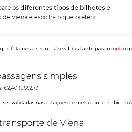
pare os
diferentes tipos de bilhetes e
s de Viena e escolha o que preferir.
 que falamos a seguir são
válidas tanto para o
metrô
qu
passagens simples
s
:
€
2,40 (
US$
2,73).
ser validadas
nas estações de metrô ou ao subir no 
transporte de Viena