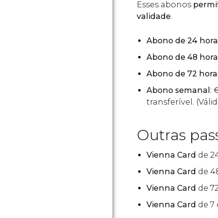
Esses abonos
permit
validade
.
Abono de 24 hora
Abono de 48 hora
Abono de 72 hora
Abono semanal
:
transferível. (Vál
Outras pas
Vienna Card
de 2
Vienna Card
de 4
Vienna Card
de 72
Vienna Card
de 7 