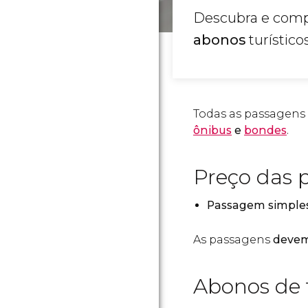
Descubra e com
abonos
turístico
Todas as passagens
ônibus
e
bondes
.
Preço das 
Passagem simple
As passagens
devem 
Abonos de 