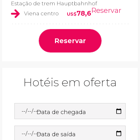
Estação de trem Hauptbahnhof
Reservar
78,6
Viena centro
US$
Reservar
Hotéis em oferta
Data de chegada
Data de saída