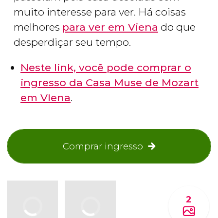
muito interesse para ver. Há coisas
melhores
para ver em Viena
do que
desperdiçar seu tempo.
Neste link, você pode comprar o
ingresso da Casa Muse de Mozart
em VIena
.
Comprar ingresso
2