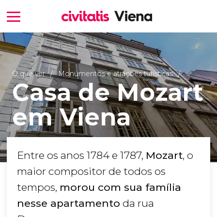
O que ver
Monumentos e atrações turísticas
Casa de Mozart
em Viena
Entre os anos 1784 e 1787,
Mozart
, o
maior compositor de todos os
tempos,
morou com sua família
nesse apartamento
da rua