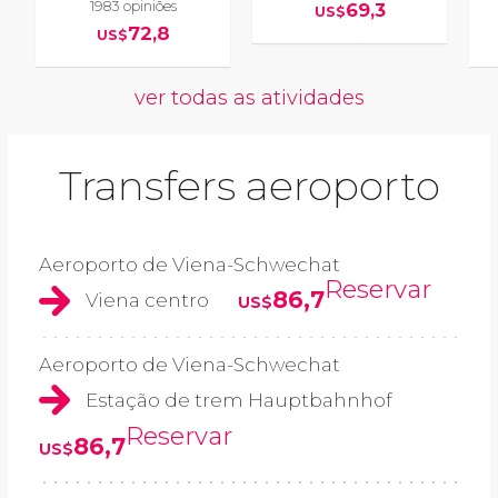
1983 opiniões
69,3
US$
72,8
US$
ver todas as atividades
Transfers aeroporto
Aeroporto de Viena-Schwechat
Reservar
86,7
Viena centro
US$
Aeroporto de Viena-Schwechat
Estação de trem Hauptbahnhof
Reservar
86,7
US$