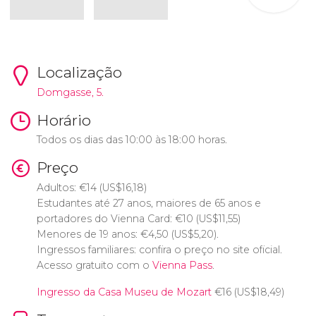
Localização
Domgasse, 5.
Horário
Todos os dias das 10:00 às 18:00 horas.
Preço
Adultos:
€
14 (
US$
16,18)
Estudantes até 27 anos, maiores de 65 anos e
portadores do Vienna Card:
€
10 (
US$
11,55)
Menores de 19 anos:
€
4,50 (
US$
5,20).
Ingressos familiares: confira o preço no site oficial.
Acesso gratuito com o
Vienna Pass
.
Ingresso da Casa Museu de Mozart
€
16 (
US$
18,49)