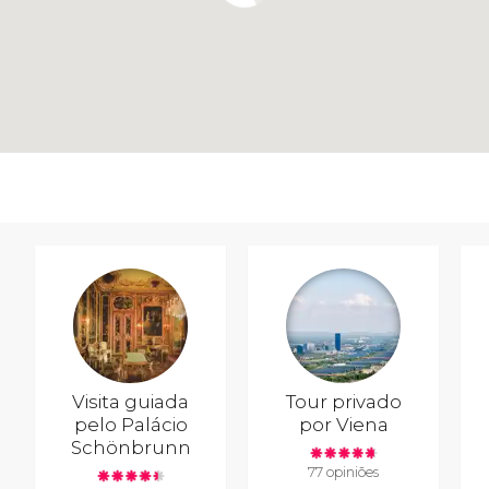
Visita guiada
Tour privado
pelo Palácio
por Viena
Schönbrunn
77 opiniões