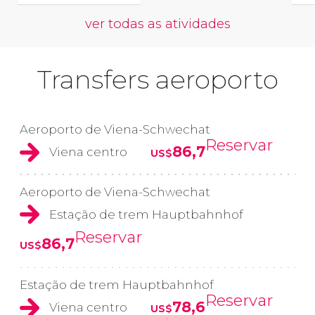
ver todas as atividades
Transfers aeroporto
Aeroporto de Viena-Schwechat
Reservar
86,7
Viena centro
US$
Aeroporto de Viena-Schwechat
Estação de trem Hauptbahnhof
Reservar
86,7
US$
Estação de trem Hauptbahnhof
Reservar
78,6
Viena centro
US$