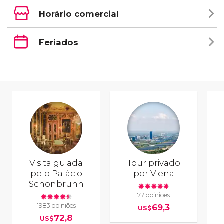
Horário comercial
Feriados
Visita guiada
Tour privado
pelo Palácio
por Viena
Schönbrunn
77 opiniões
1983 opiniões
69,3
US$
72,8
US$