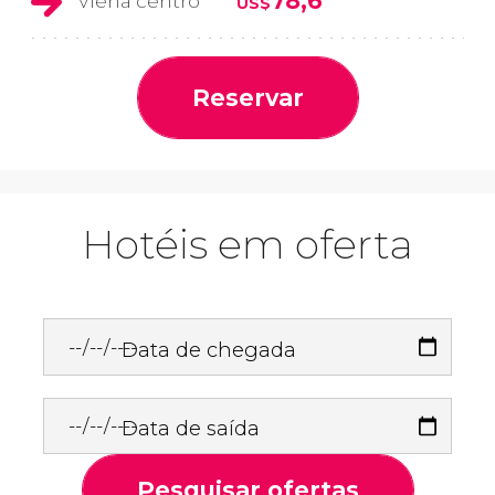
78,6
Viena centro
US$
Reservar
Hotéis em oferta
Data de chegada
Data de saída
Pesquisar ofertas