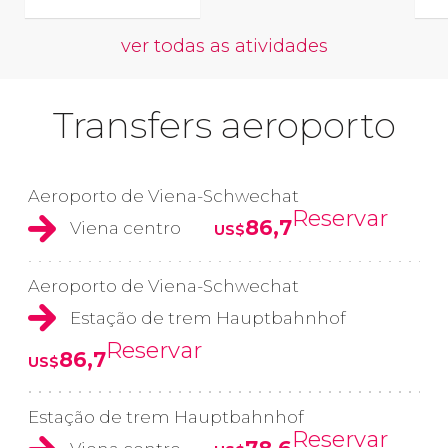
ver todas as atividades
Transfers aeroporto
Aeroporto de Viena-Schwechat
Reservar
86,7
Viena centro
US$
Aeroporto de Viena-Schwechat
Estação de trem Hauptbahnhof
Reservar
86,7
US$
Estação de trem Hauptbahnhof
Reservar