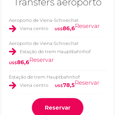
Transfers aeroporto
Aeroporto de Viena-Schwechat
Reservar
86,6
Viena centro
US$
Aeroporto de Viena-Schwechat
Estação de trem Hauptbahnhof
Reservar
86,6
US$
Estação de trem Hauptbahnhof
Reservar
78,5
Viena centro
US$
Reservar