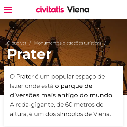
O que ver
Monumentos e atrações turísticas
Prater
O Prater é um popular espaço de
lazer onde está
o parque de
diversões mais antigo do mundo
.
A roda-gigante, de 60 metros de
altura, é um dos símbolos de Viena.