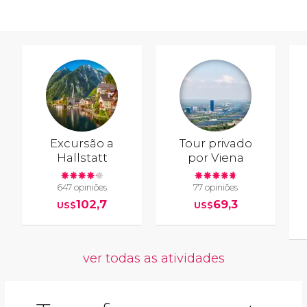
Excursão a
Tour privado
Hallstatt
por Viena
647 opiniões
77 opiniões
102,7
69,3
US$
US$
ver todas as atividades