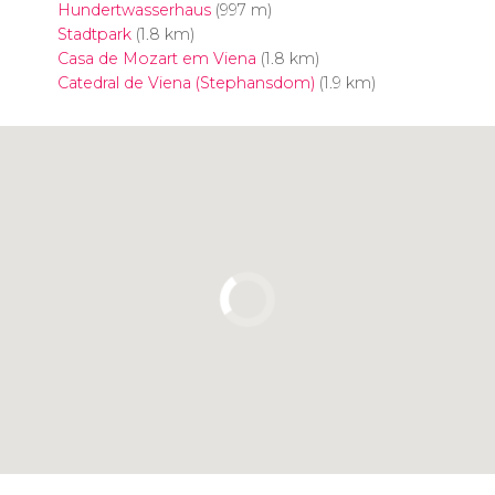
Hundertwasserhaus
(997 m)
Stadtpark
(1.8 km)
Casa de Mozart em Viena
(1.8 km)
Catedral de Viena (Stephansdom)
(1.9 km)
Clique para usar o mapa