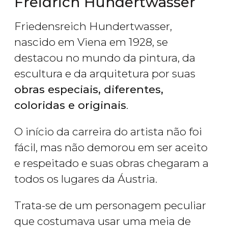
Freidrich Hundertwasser
Friedensreich Hundertwasser,
nascido em Viena em 1928, se
destacou no mundo da pintura, da
escultura e da arquitetura por suas
obras especiais, diferentes,
coloridas e originais
.
O início da carreira do artista não foi
fácil, mas não demorou em ser aceito
e respeitado e suas obras chegaram a
todos os lugares da Áustria.
Trata-se de um personagem peculiar
que costumava usar uma meia de