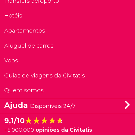
Transfers aeroporto
Hotéis
Apartamentos
Aluguel de carros
Voos
Guias de viagens da Civitatis
Quem somos
Ajuda
Disponíveis 24/7
★★★★★
★★★★★
9,1/10
+
5.000.000
opiniões da Civitatis