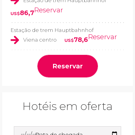
Estação de trem Hauptbahnhof
Reservar
86,7
US$
Estação de trem Hauptbahnhof
Reservar
78,6
Viena centro
US$
Reservar
Hotéis em oferta
Data de chegada