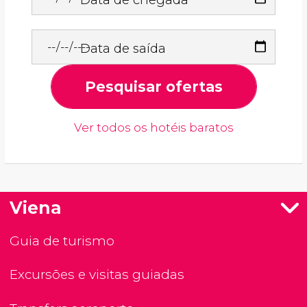
Data de saída
Pesquisar ofertas
Ver todos os hotéis baratos
Viena
Guia de turismo
Excursões e visitas guiadas