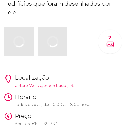
edifícios que foram desenhados por
ele.
2
Localização
Untere Weissgerberstrasse, 13.
Horário
Todos os dias, das 10:00 às 18:00 horas.
Preço
Adultos:
€
15 (
US$
17,34).